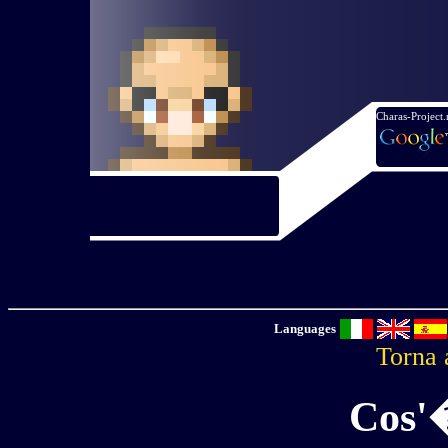
Charas-Project.
Languages
Torna 
Cos'