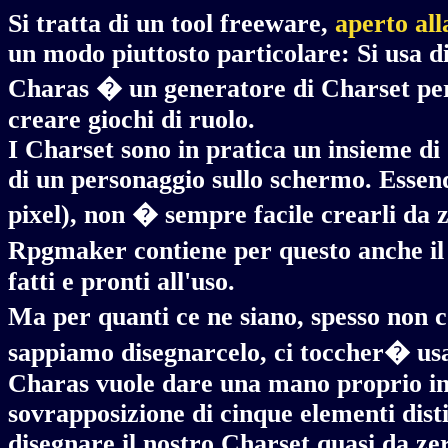
Si tratta di un tool freeware,
aperto all
un modo piuttosto particolare: Si usa d
Charas � un generatore di Charset per 
creare giochi di ruolo.
I Charset sono in pratica un insieme d
di un personaggio sullo schermo. Essen
pixel), non � sempre facile crearli da 
Rpgmaker contiene per questo anche il
fatti e pronti all'uso.
Ma per quanti ce ne siano, spesso non
sappiamo disegnarcelo, ci toccher� usare
Charas vuole dare una mano proprio in q
sovrapposizione di cinque elementi disti
disegnare il nostro Charset quasi da ze